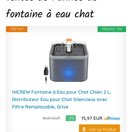
fontaine à eau chat
TOP N°1
PROMO -5%
NICREW Fontaine à Eau pour Chat Chien 2 L,
Distributeur Eau pour Chat Silencieux avec
Filtre Remplaçable, Grise
15,97 EUR
16,81 EUR
−5%
Voir Le Produit