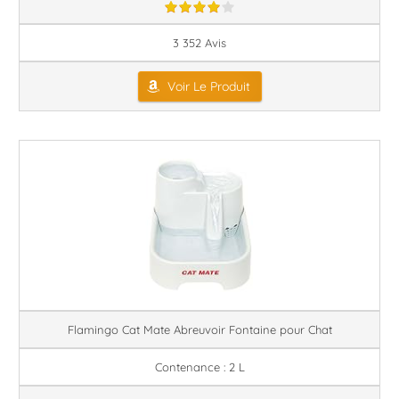
3 352 Avis
Voir Le Produit
Flamingo Cat Mate Abreuvoir Fontaine pour Chat
Contenance : 2 L