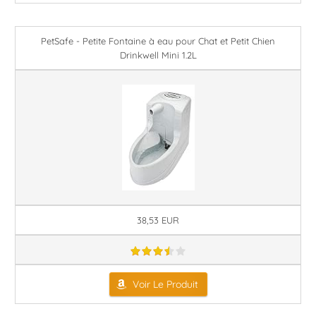
PetSafe - Petite Fontaine à eau pour Chat et Petit Chien
Drinkwell Mini 1.2L
38,53 EUR
Voir Le Produit