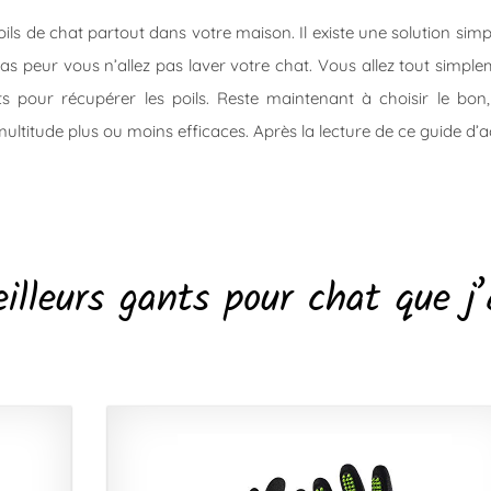
ls de chat partout dans votre maison. Il existe une solution simp
pas peur vous n’allez pas laver votre chat. Vous allez tout simpl
s pour récupérer les poils. Reste maintenant à choisir le bon,
ultitude plus ou moins efficaces. Après la lecture de ce guide d’
lleurs gants pour chat que j’