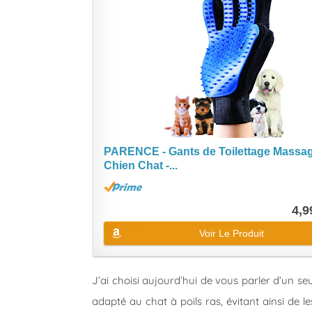
PARENCE - Gants de Toilettage Massa
Chien Chat -...
4,9
Voir Le Produit
J’ai choisi aujourd’hui de vous parler d’un seul
adapté au chat à poils ras, évitant ainsi de l