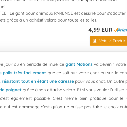
net.
EE : Le gant pour animaux PARENCE est dessiné pour s'adapter
ets grâce à un adhésif velcro pour toute les tailles.
4,99 EUR
Voir Le Produit
que jour ou en période de mue, ce
gant Motions
va devenir votre
es poils très facilement
que ce soit sur votre chat ou sur le ca
s résistant tout en étant une caresse
pour vous chat. Un autre 
 de poignet
grâce à son attache velcro. Et si vous voulez l’utiliser
c’est également possible. C’est même bien pratique pour le l
se qui est dommage c’est qu’on ne puisse pas faire le choix ent