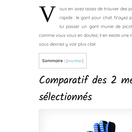
V
ous en avez assez de trouver des poi
rapide : le gant pour chat. N’ayez 
lui passer un gant munie de picot
comme vous vous en doutez, il en existe une m
vous devriez y voir plus clair.
Sommaire :
[
montrer
]
Comparatif des 2 mei
sélectionnés