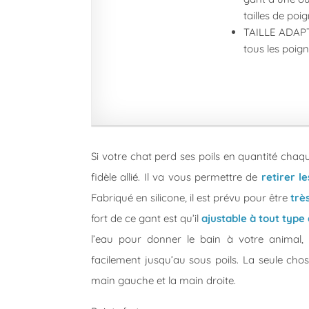
tailles de poig
TAILLE ADAPT
tous les poign
Si votre chat perd ses poils en quantité cha
fidèle allié. Il va vous permettre de
retirer l
Fabriqué en silicone, il est prévu pour être
trè
fort de ce gant est qu’il
ajustable à tout type
l’eau pour donner le bain à votre animal, 
facilement jusqu’au sous poils. La seule cho
main gauche et la main droite.