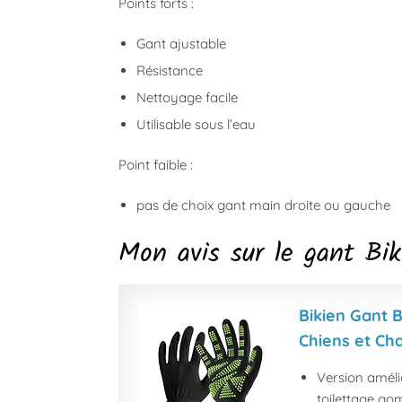
Points forts :
Gant ajustable
Résistance
Nettoyage facile
Utilisable sous l’eau
Point faible :
pas de choix gant main droite ou gauche
Mon avis sur le gant Bik
Bikien Gant B
Chiens et Cha
Version améli
toilettage gom