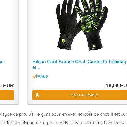
ge
Bikien Gant Brosse Chat, Gants de Toilettag
et...
9 EUR
16,99 E
Voir Le Produit
 type de produit : le gant pour enlever les poils de chat. Il est su
es irriter au niveau de la peau. Mais tous ne sont pas identiques 