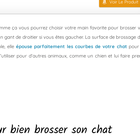
Voir Le Produit
mme ça vous pourrez choisir votre main favorite pour brosser 
n gant de droitier si vous êtes gaucher. La surface de brossage 
e, elle
épouse parfaitement les courbes de votre chat
pour
’utiliser pour d’autres animaux, comme un chien et lui faire pr
ur bien brosser son chat