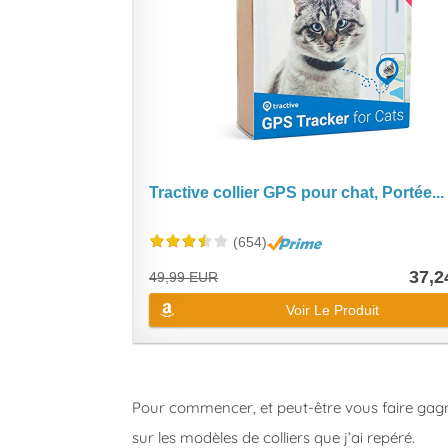
Tractive collier GPS pour chat, Portée...
(654)
37,2
49,99 EUR
Voir Le Produit
Pour commencer, et peut-être vous faire gagn
sur les modèles de colliers que j’ai repéré.