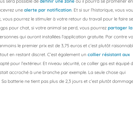
ous sera possible de
définir une zone
où il pourra se promener en
 recevrez une
alerte par notification
. Et si sur l’historique, vous vo
vous pourrez le stimuler à votre retour du travail pour le faire s
r gps pour chat, si votre animal se perd, vous pourrez
partager la
rsonnes qui auront installées l’application gratuite. Par contre v
oins le premier prix est de 3,75 euros et c’est plutôt raisonnabl
tout en restant discret. C’est également un
collier résistant aux
apté pour l’extérieur. Et niveau sécurité, ce collier gps est équipé 
stait accroché à une branche par exemple. La seule chose qui
 Sa batterie ne tient pas plus de 2,3 jours et c’est plutôt dommage