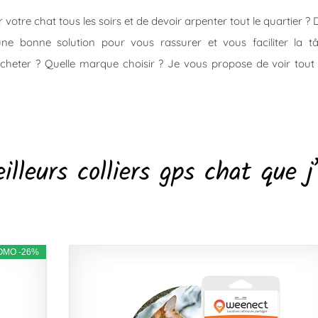
er votre chat tous les soirs et de devoir arpenter tout le quartier ?
une bonne solution pour vous rassurer et vous faciliter la tâ
cheter ? Quelle marque choisir ? Je vous propose de voir tout 
leurs colliers gps chat que j’
OMO -26%