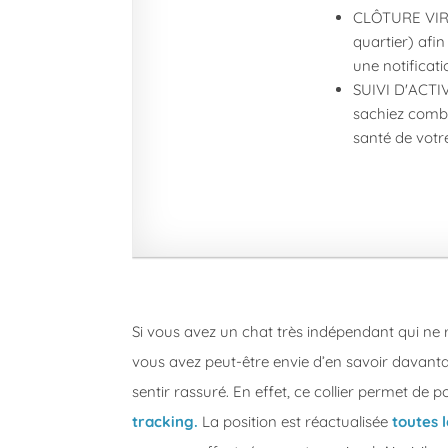
CLÔTURE VIRTU
quartier) afin
une notificati
SUIVI D'ACTIVI
sachiez combie
santé de votr
Si vous avez un chat très indépendant qui ne 
vous avez peut-être envie d’en savoir davantag
sentir rassuré. En effet, ce collier permet de p
tracking.
La position est réactualisée
toutes 