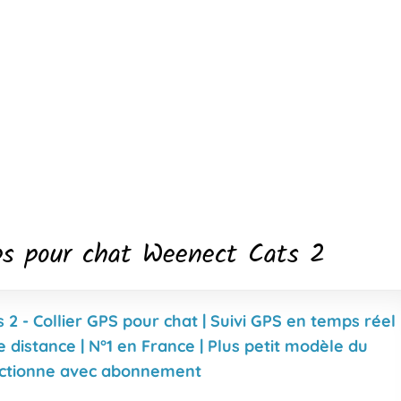
gps pour chat Weenect Cats 2
2 - Collier GPS pour chat | Suivi GPS en temps réel 
e distance | N°1 en France | Plus petit modèle du
nctionne avec abonnement