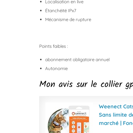
Localisation en live
Étanchéité IPx7
Mécanisme de rupture
Points faibles :
abonnement obligatoire annuel
Autonomie
Mon avis sur le collier 
Weenect Cats 
Sans limite d
marché | Fo