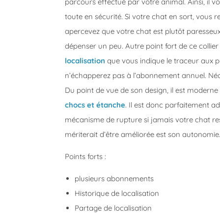
parcours effectué par votre animal. Ainsi, il v
toute en sécurité. Si votre chat en sort, vous
apercevez que votre chat est plutôt paresseux, 
dépenser un peu. Autre point fort de ce collie
localisation
que vous indique le traceur aux pe
n’échapperez pas à l’abonnement annuel. Néanm
Du point de vue de son design, il est moderne 
chocs et étanche
. Il est donc parfaitement ad
mécanisme de rupture si jamais votre chat re
mériterait d’être améliorée est son autonomie.
Points forts :
plusieurs abonnements
Historique de localisation
Partage de localisation