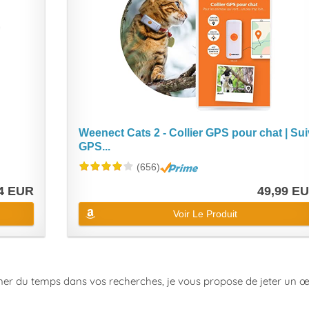
Weenect Cats 2 - Collier GPS pour chat | Sui
GPS...
(656)
4 EUR
49,99 E
Voir Le Produit
er du temps dans vos recherches, je vous propose de jeter un œi