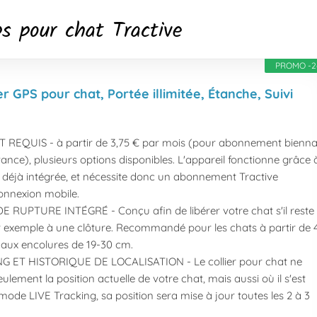
ps pour chat Tractive
PROMO -2
ier GPS pour chat, Portée illimitée, Étanche, Suivi
EQUIS - à partir de 3,75 € par mois (pour abonnement bienna
ance), plusieurs options disponibles. L'appareil fonctionne grâce 
 déjà intégrée, et nécessite donc un abonnement Tractive
onnexion mobile.
RUPTURE INTÉGRÉ - Conçu afin de libérer votre chat s'il reste
 exemple à une clôture. Recommandé pour les chats à partir de 
 aux encolures de 19-30 cm.
G ET HISTORIQUE DE LOCALISATION - Le collier pour chat ne
lement la position actuelle de votre chat, mais aussi où il s'est
ode LIVE Tracking, sa position sera mise à jour toutes les 2 à 3