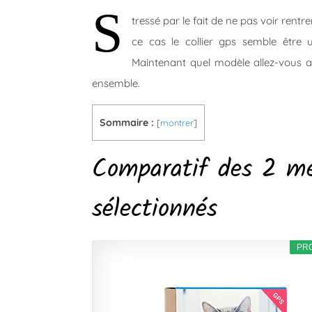
S
tressé par le fait de ne pas voir rentr
ce cas le collier gps semble être 
Maintenant quel modèle allez-vous a
ensemble.
Sommaire :
[
montrer
]
Comparatif des 2 meil
sélectionnés
PR