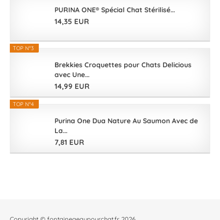
PURINA ONE® Spécial Chat Stérilisé...
14,35 EUR
TOP N°3
Brekkies Croquettes pour Chats Delicious
avec Une...
14,99 EUR
TOP N°4
Purina One Dua Nature Au Saumon Avec de
La...
7,81 EUR
Copyright © fontaineaeaupourchat.fr 2026