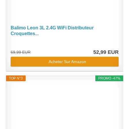
Balimo Leon 3L 2.4G WiFi Distributeur
Croquettes...
52,99 EUR
69,99 EUR
Acheter Sur Amazon
TOP N°3
PROMO -47%