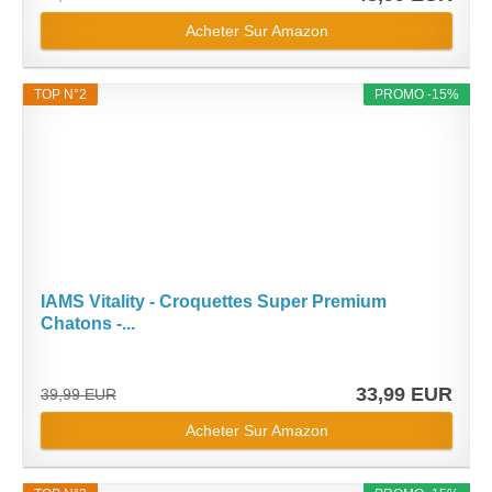
Acheter Sur Amazon
TOP N°2
PROMO -15%
IAMS Vitality - Croquettes Super Premium
Chatons -...
33,99 EUR
39,99 EUR
Acheter Sur Amazon