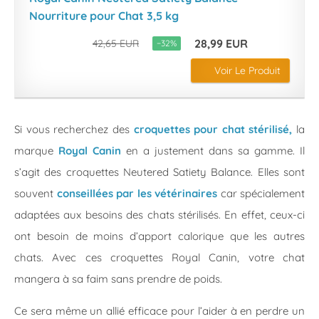
Nourriture pour Chat 3,5 kg
28,99 EUR
42,65 EUR
−32%
Voir Le Produit
Si vous recherchez des
croquettes pour chat stérilisé,
la
marque
Royal Canin
en a justement dans sa gamme. Il
s’agit des croquettes Neutered Satiety Balance. Elles sont
souvent
conseillées par les vétérinaires
car spécialement
adaptées aux besoins des chats stérilisés. En effet, ceux-ci
ont besoin de moins d’apport calorique que les autres
chats. Avec ces croquettes Royal Canin, votre chat
mangera à sa faim sans prendre de poids.
Ce sera même un allié efficace pour l’aider à en perdre un