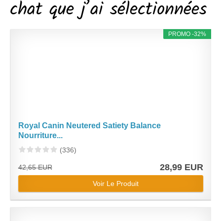
chat que j’ai sélectionnées
PROMO -32%
Royal Canin Neutered Satiety Balance
Nourriture...
(336)
28,99 EUR
42,65 EUR
Voir Le Produit