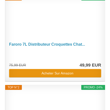
Faroro 7L Distributeur Croquettes Chat...
49,99 EUR
75,99 EUR
Acheter Sur Amazon
TOP N°2
PROMO -24%