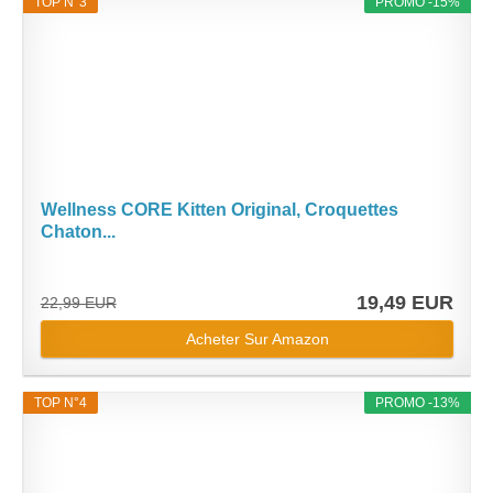
TOP N°3
PROMO -15%
Wellness CORE Kitten Original, Croquettes
Chaton...
19,49 EUR
22,99 EUR
Acheter Sur Amazon
TOP N°4
PROMO -13%