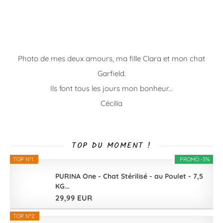
Photo de mes deux amours, ma fille Clara et mon chat
Garfield.
Ils font tous les jours mon bonheur...
Cécilia
TOP DU MOMENT !
TOP N°1
PROMO -3%
PURINA One - Chat Stérilisé - au Poulet - 7,5
KG...
29,99 EUR
TOP N°2