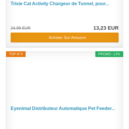
Trixie Cat Activity Chargeur de Tunnel, pour...
13,23 EUR
24,99 EUR
Acheter Sur Amazon
TOP N°4
PROMO -13%
Eyenimal Distributeur Automatique Pet Feeder...