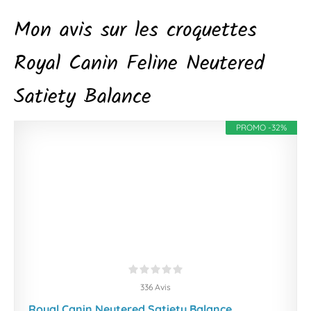
Mon avis sur les croquettes
Royal Canin Feline Neutered
Satiety Balance
PROMO -32%
336 Avis
Royal Canin Neutered Satiety Balance