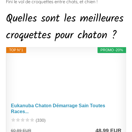
Fini le vol de croquettes entre chats, et chien !
Quelles sont les meilleures
croquettes pour chaton ?
TOP N°1
PROMO -20%
Eukanuba Chaton Démarrage Sain Toutes
Races...
(330)
48,99 EUR
60,89 EUR